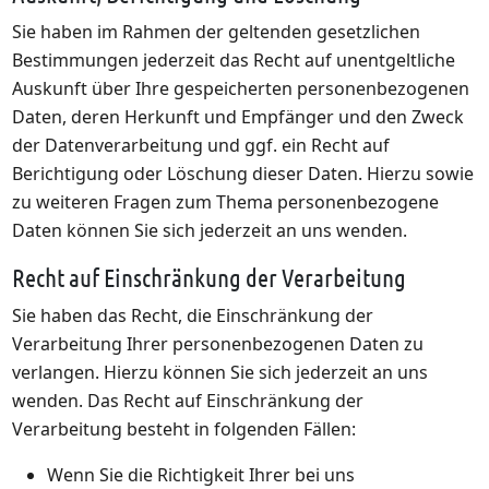
Sie haben im Rahmen der geltenden gesetzlichen
Bestimmungen jederzeit das Recht auf unentgeltliche
Auskunft über Ihre gespeicherten personenbezogenen
Daten, deren Herkunft und Empfänger und den Zweck
der Datenverarbeitung und ggf. ein Recht auf
Berichtigung oder Löschung dieser Daten. Hierzu sowie
zu weiteren Fragen zum Thema personenbezogene
Daten können Sie sich jederzeit an uns wenden.
Recht auf Einschränkung der Verarbeitung
Sie haben das Recht, die Einschränkung der
Verarbeitung Ihrer personenbezogenen Daten zu
verlangen. Hierzu können Sie sich jederzeit an uns
wenden. Das Recht auf Einschränkung der
Verarbeitung besteht in folgenden Fällen:
Wenn Sie die Richtigkeit Ihrer bei uns