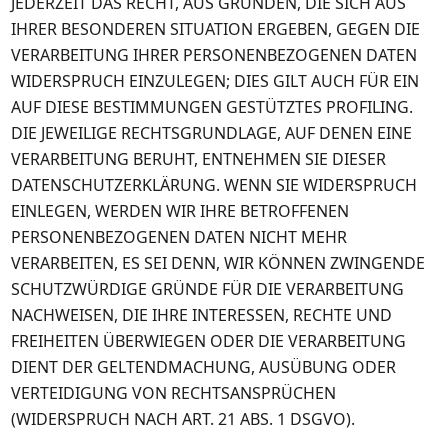
JEDERZEIT DAS RECHT, AUS GRÜNDEN, DIE SICH AUS
IHRER BESONDEREN SITUATION ERGEBEN, GEGEN DIE
VERARBEITUNG IHRER PERSONENBEZOGENEN DATEN
WIDERSPRUCH EINZULEGEN; DIES GILT AUCH FÜR EIN
AUF DIESE BESTIMMUNGEN GESTÜTZTES PROFILING.
DIE JEWEILIGE RECHTSGRUNDLAGE, AUF DENEN EINE
VERARBEITUNG BERUHT, ENTNEHMEN SIE DIESER
DATENSCHUTZERKLÄRUNG. WENN SIE WIDERSPRUCH
EINLEGEN, WERDEN WIR IHRE BETROFFENEN
PERSONENBEZOGENEN DATEN NICHT MEHR
VERARBEITEN, ES SEI DENN, WIR KÖNNEN ZWINGENDE
SCHUTZWÜRDIGE GRÜNDE FÜR DIE VERARBEITUNG
NACHWEISEN, DIE IHRE INTERESSEN, RECHTE UND
FREIHEITEN ÜBERWIEGEN ODER DIE VERARBEITUNG
DIENT DER GELTENDMACHUNG, AUSÜBUNG ODER
VERTEIDIGUNG VON RECHTSANSPRÜCHEN
(WIDERSPRUCH NACH ART. 21 ABS. 1 DSGVO).