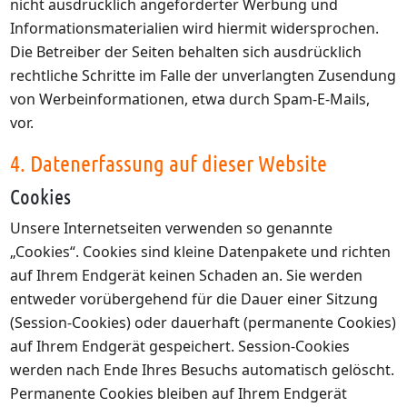
nicht ausdrücklich angeforderter Werbung und
Informationsmaterialien wird hiermit widersprochen.
Die Betreiber der Seiten behalten sich ausdrücklich
rechtliche Schritte im Falle der unverlangten Zusendung
von Werbeinformationen, etwa durch Spam-E-Mails,
vor.
4. Datenerfassung auf dieser Website
Cookies
Unsere Internetseiten verwenden so genannte
„Cookies“. Cookies sind kleine Datenpakete und richten
auf Ihrem Endgerät keinen Schaden an. Sie werden
entweder vorübergehend für die Dauer einer Sitzung
(Session-Cookies) oder dauerhaft (permanente Cookies)
auf Ihrem Endgerät gespeichert. Session-Cookies
werden nach Ende Ihres Besuchs automatisch gelöscht.
Permanente Cookies bleiben auf Ihrem Endgerät