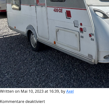
Written on Mai 10, 2023 at 16:39, by
Axel
für
Kommentare deaktiviert
Sterckemann