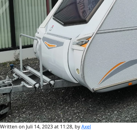
Written on Juli 14, 2023 at 11:28, by
Axel