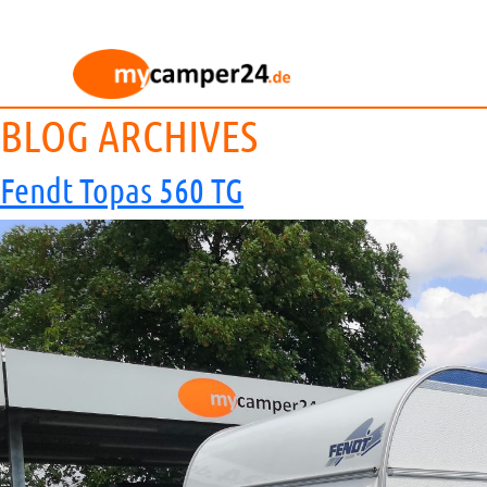
BLOG ARCHIVES
Fendt Topas 560 TG