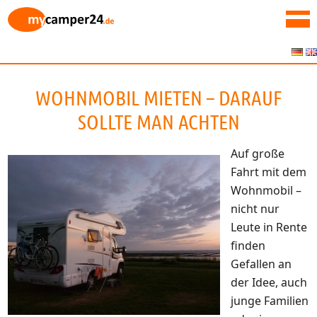
WOHNMOBIL MIETEN – DARAUF
SOLLTE MAN ACHTEN
Auf große
Fahrt mit dem
Wohnmobil –
nicht nur
Leute in Rente
finden
Gefallen an
der Idee, auch
junge Familien