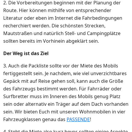
2. Die Vorbereitungen beginnen mit der Planung der
Route. Hier können mithilfe von entsprechender
Literatur oder eben im Internet die Fahrbedingungen
recherchiert werden. Die schönsten Strecken,
Mautstraßen und natürlich Stell- und Campingplätze
sollten bereits im Vorhinein abgeklärt sein.
Der Weg ist das Ziel
3. Auch die Packliste sollte vor der Miete des Mobils
fertiggestellt sein. Je nachdem, wie viel unverzichtbares
Gepäck mit auf Reise gehen soll, kann auch die Größe
des Fahrzeugs bestimmt werden. Für Fahrräder oder
Surfbretter muss im Inneren des Mobils genug Platz
sein oder alternativ ein Träger auf dem Dach vorhanden
sein. Wir bieten Euch mit unseren Wohnmobilen in vier
Fahrzeugklassen genau das
PASSENDE
!
4. Steht die Miete also kurz bevor, sollten einige Aspekte